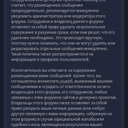
считает, что размещенное сообщение
предосудительно, рекомендуется немедленно
уведомить администратора или модератора этого
форума. Сотрудники и владелец данного форума
оставляют за собой право удалить нежелательное
содержание в разумные сроки, если они решат, что его
удаление необходимо. Это происходит вручную,
поэтому нужно понимать, что они не могут удалять или
редактировать отдельные сообщения немедленно.
Такая политика также распространяется и на
информацию в профилях пользователей.
Исключительно вы отвечаете за содержание
размещаемых вами сообщений. Кроме того, вы
соглашаетесь возместить ущерб, вызванный вашими
сообщениями и оградить от ответственности за него
владельцев этого форума, его сотрудников, любых
связанных с этим форумом сайтов и дочерних проектов.
Владельцы этого форума также оставляют за собой
право раскрыть ваши личные данные (или любую
другую связанную с вами информацию, собранную на
этом форуме) в случае официальной жалобы или
судебного иска, являющихся результатом ваших