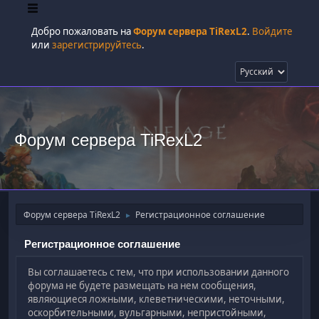
Добро пожаловать на
Форум сервера TiRexL2
.
Войдите
или
зарегистрируйтесь
.
Форум сервера TiRexL2
Форум сервера TiRexL2
Регистрационное соглашение
►
Регистрационное соглашение
Вы соглашаетесь с тем, что при использовании данного
форума не будете размещать на нем сообщения,
являющиеся ложными, клеветническими, неточными,
оскорбительными, вульгарными, непристойными,