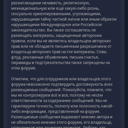
разжигающими ненависть, религиозную,
межнациональную или ещё какую-либо рознь,
сексуально ориентированными, угрожающими,
нарушающими тайну частной жизни или иным образом
нарушающими Международное или Российское
законодательство. Вы также соглашаетесь не
размещать материалы, защищенные авторским
правом, если вы не являетесь владельцем авторских
прав или не обладаете письменным разрешением от
владельца авторских прав на эти материалы. Спам,
флуд, рекламные объявления, письма счастья,
пирамиды и подстрекательства также запрещены на
этом форуме.
Отметим, что для сотрудников или владельцев этого
форума невозможно подтвердить достоверность всех
размещаемых сообщений. Пожалуйста, помните, что
мы не контролируем всё и вся, поэтому не несем
ответственности за содержание сообщений. Мы не
гарантируем точность, полноту или полезность какой-
либо информации, представленной на форуме.
Размещаемые сообщения выражают мнение автора и
не обязательно мнение этого форума, его владельца,
сотрудников или дочерних проектов. Любому, кто